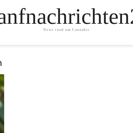
anfnachrichten
News rund um Cannabis
n