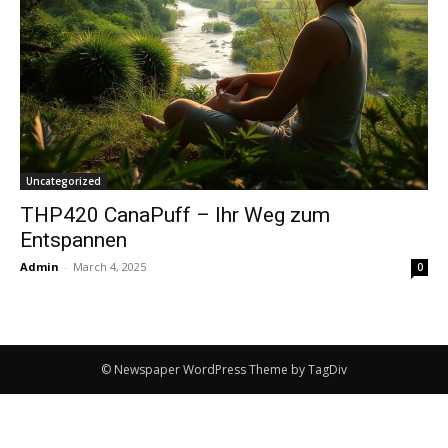
Uncategorized
THP420 CanaPuff – Ihr Weg zum
Entspannen
Admin
-
March 4, 2025
0
© Newspaper WordPress Theme by TagDiv