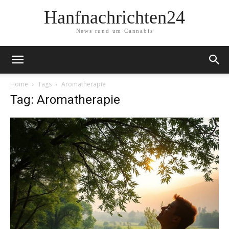
Hanfnachrichten24
News rund um Cannabis
Home
Tags
Aromatherapie
Tag: Aromatherapie